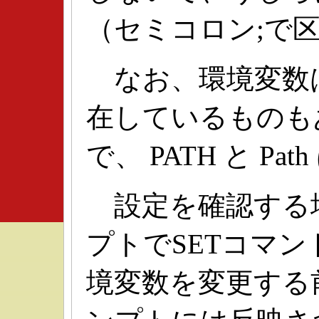
（セミコロン;で
なお、環境変数
在しているものも
で、 PATH と P
設定を確認する場
プトでSETコマ
境変数を変更する