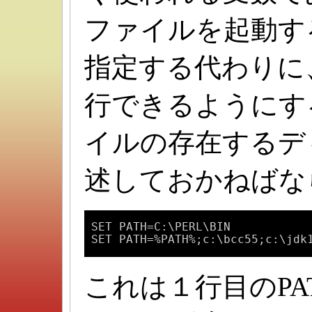
ファイルを起動す
指定する代わりに
行できるようにす
イルの存在するデ
述しておかねばな
SET PATH=C:\PERL\BIN

SET PATH=%PATH%;c:\bcc55;c:\jdk
これは１行目のPA