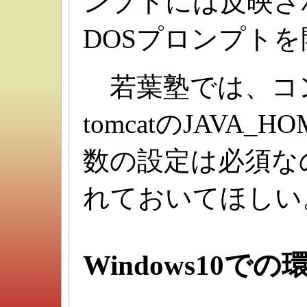
ンプトには反映さ
DOSプロンプト
若葉塾では、コ
tomcatのJAVA
数の設定は必須な
れておいてほしい
Windows10で