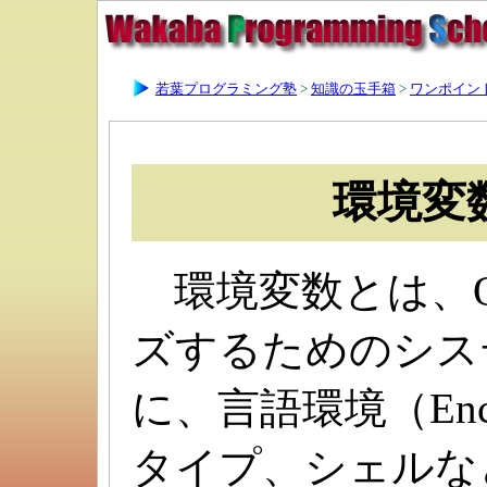
若葉プログラミング塾
>
知識の玉手箱
>
ワンポイント
環境変
環境変数とは、O
ズするためのシス
に、言語環境（Enc
タイプ、シェルな