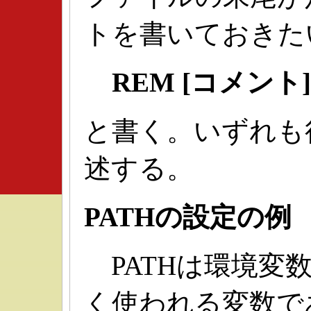
トを書いておきた
REM [コメント]
と書く。いずれも
述する。
PATHの設定の例
PATHは環境変
く使われる変数で