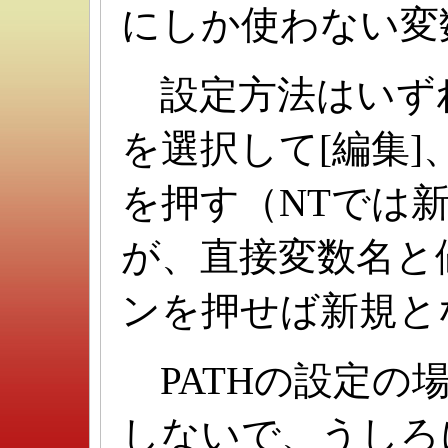
にしか使わない変
設定方法はいず
を選択して[編集]
を押す（NTでは
が、直接変数名と
ンを押せば新規と
PATHの設定の
しないで、うしろ