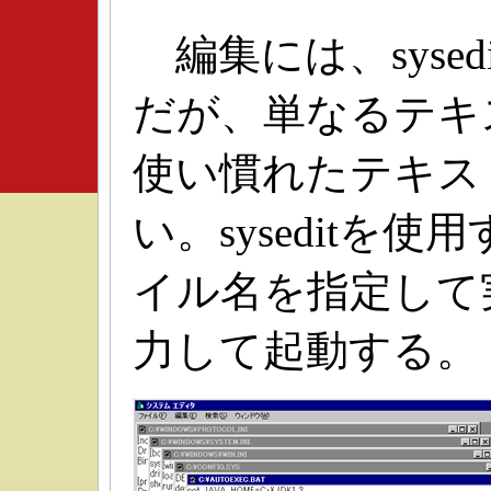
編集には、syse
だが、単なるテキ
使い慣れたテキス
い。syseditを
イル名を指定して
力して起動する。