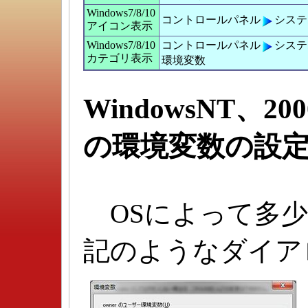
Windows7/8/10
コントロールパネル
システ
アイコン表示
Windows7/8/10
コントロールパネル
システ
カテゴリ表示
環境変数
WindowsNT、20
の環境変数の設
OSによって多少
記のようなダイア